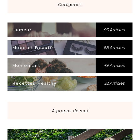
Catégories
Humeur
93 Articles
Mode et Beauté
68 Articles
Mon enfant
49 Articles
Recettes Healthy
32 Articles
A propos de moi