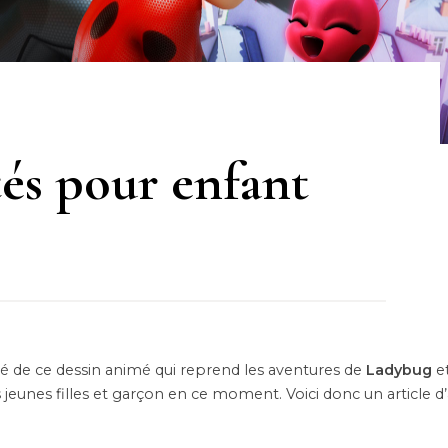
tés pour enfant
té de ce dessin animé qui reprend les aventures de
Ladybug
e
 jeunes filles et garçon en ce moment. Voici donc un article d’a