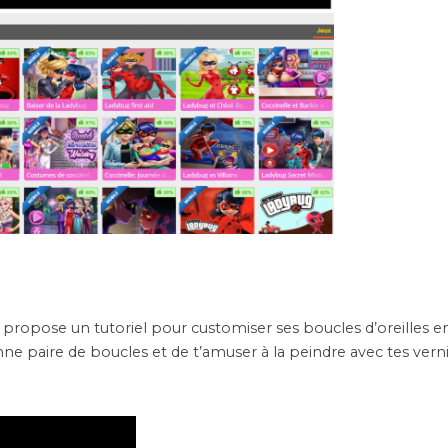
i propose un tutoriel pour customiser ses boucles d’oreilles 
 bonne paire de boucles et de t’amuser à la peindre avec tes vern