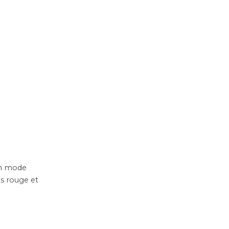
en mode
is rouge et