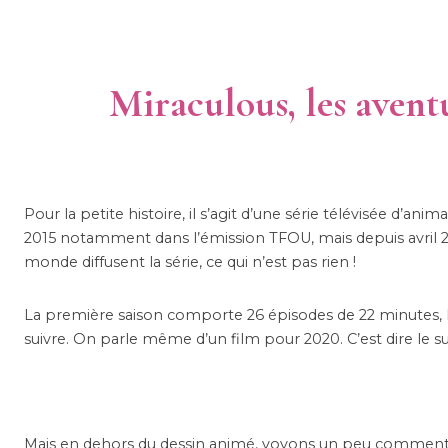
Miraculous, les avent
Pour la petite histoire, il s’agit d’une série télévisée d’a
2015 notamment dans l’émission TFOU, mais depuis avril 20
monde diffusent la série, ce qui n’est pas rien !
La première saison comporte 26 épisodes de 22 minutes, la
suivre. On parle même d’un film pour 2020. C’est dire le s
Mais en dehors du dessin animé, voyons un peu comment s