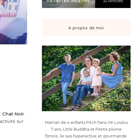
Recettes Healthy
32 Articles
A propos de moi
t
Chat Noir
.
ctivité sur
Maman de 4 enfants Pitch 11ans, Mr Loulou
7 ans, Little Buddha et Petite plume
15mois. Je suis hyperactive et gourmande.