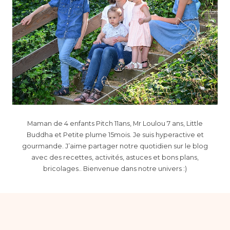
Maman de 4 enfants Pitch 11ans, Mr Loulou 7 ans, Little
Buddha et Petite plume 15mois. Je suis hyperactive et
gourmande. J’aime partager notre quotidien sur le blog
avec des recettes, activités, astuces et bons plans,
bricolages.. Bienvenue dans notre univers :)